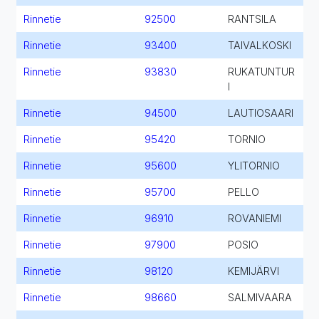
Rinnetie
92500
RANTSILA
Rinnetie
93400
TAIVALKOSKI
Rinnetie
93830
RUKATUNTUR
I
Rinnetie
94500
LAUTIOSAARI
Rinnetie
95420
TORNIO
Rinnetie
95600
YLITORNIO
Rinnetie
95700
PELLO
Rinnetie
96910
ROVANIEMI
Rinnetie
97900
POSIO
Rinnetie
98120
KEMIJÄRVI
Rinnetie
98660
SALMIVAARA