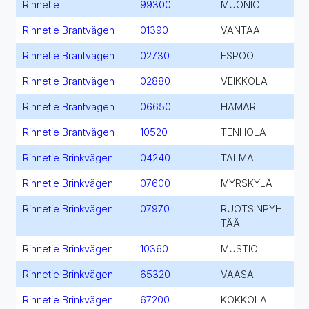
Rinnetie
99300
MUONIO
Rinnetie Brantvägen
01390
VANTAA
Rinnetie Brantvägen
02730
ESPOO
Rinnetie Brantvägen
02880
VEIKKOLA
Rinnetie Brantvägen
06650
HAMARI
Rinnetie Brantvägen
10520
TENHOLA
Rinnetie Brinkvägen
04240
TALMA
Rinnetie Brinkvägen
07600
MYRSKYLÄ
Rinnetie Brinkvägen
07970
RUOTSINPYH
TÄÄ
Rinnetie Brinkvägen
10360
MUSTIO
Rinnetie Brinkvägen
65320
VAASA
Rinnetie Brinkvägen
67200
KOKKOLA