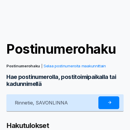
Postinumerohaku
Postinumerohaku
|
Selaa postinumeroita maakunnittain
Hae postinumerolla, postitoimipaikalla tai
kadunnimellä
Hakutulokset