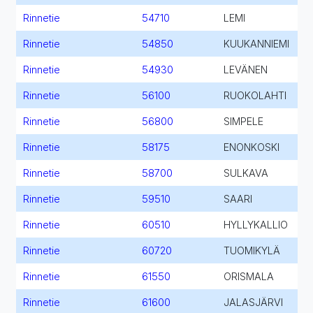
Rinnetie
54710
LEMI
Rinnetie
54850
KUUKANNIEMI
Rinnetie
54930
LEVÄNEN
Rinnetie
56100
RUOKOLAHTI
Rinnetie
56800
SIMPELE
Rinnetie
58175
ENONKOSKI
Rinnetie
58700
SULKAVA
Rinnetie
59510
SAARI
Rinnetie
60510
HYLLYKALLIO
Rinnetie
60720
TUOMIKYLÄ
Rinnetie
61550
ORISMALA
Rinnetie
61600
JALASJÄRVI