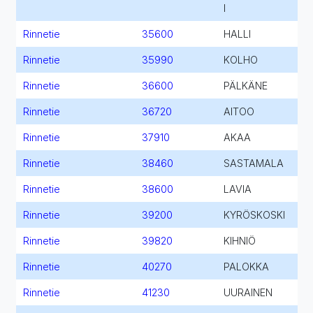
I
Rinnetie
35600
HALLI
Rinnetie
35990
KOLHO
Rinnetie
36600
PÄLKÄNE
Rinnetie
36720
AITOO
Rinnetie
37910
AKAA
Rinnetie
38460
SASTAMALA
Rinnetie
38600
LAVIA
Rinnetie
39200
KYRÖSKOSKI
Rinnetie
39820
KIHNIÖ
Rinnetie
40270
PALOKKA
Rinnetie
41230
UURAINEN