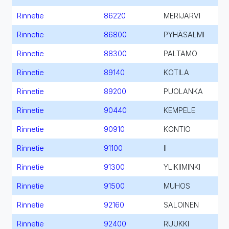
Rinnetie
86220
MERIJÄRVI
Rinnetie
86800
PYHÄSALMI
Rinnetie
88300
PALTAMO
Rinnetie
89140
KOTILA
Rinnetie
89200
PUOLANKA
Rinnetie
90440
KEMPELE
Rinnetie
90910
KONTIO
Rinnetie
91100
II
Rinnetie
91300
YLIKIIMINKI
Rinnetie
91500
MUHOS
Rinnetie
92160
SALOINEN
Rinnetie
92400
RUUKKI