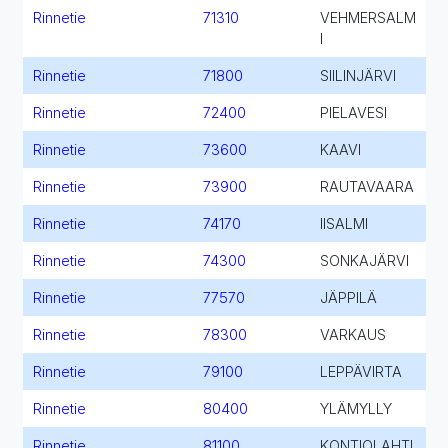
Rinnetie
71310
VEHMERSALM
I
Rinnetie
71800
SIILINJÄRVI
Rinnetie
72400
PIELAVESI
Rinnetie
73600
KAAVI
Rinnetie
73900
RAUTAVAARA
Rinnetie
74170
IISALMI
Rinnetie
74300
SONKAJÄRVI
Rinnetie
77570
JÄPPILÄ
Rinnetie
78300
VARKAUS
Rinnetie
79100
LEPPÄVIRTA
Rinnetie
80400
YLÄMYLLY
Rinnetie
81100
KONTIOLAHTI