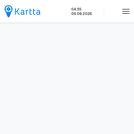
Siirry
04:55
sisältöön
09.08.2026