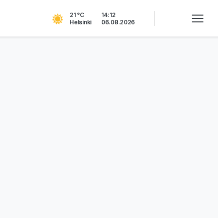
21 °C
14:12
Helsinki
06.08.2026