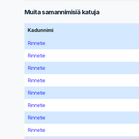
Muita samannimisiä katuja
Kadunnimi
Rinnetie
Rinnetie
Rinnetie
Rinnetie
Rinnetie
Rinnetie
Rinnetie
Rinnetie