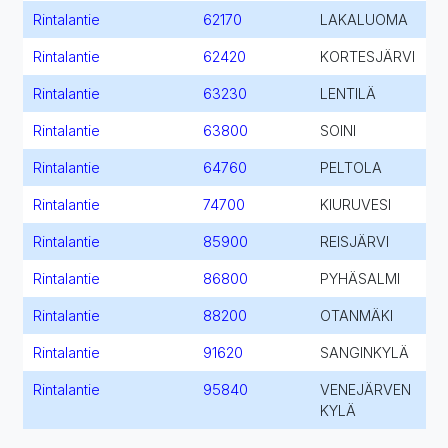
Rintalantie
62170
LAKALUOMA
Rintalantie
62420
KORTESJÄRVI
Rintalantie
63230
LENTILÄ
Rintalantie
63800
SOINI
Rintalantie
64760
PELTOLA
Rintalantie
74700
KIURUVESI
Rintalantie
85900
REISJÄRVI
Rintalantie
86800
PYHÄSALMI
Rintalantie
88200
OTANMÄKI
Rintalantie
91620
SANGINKYLÄ
Rintalantie
95840
VENEJÄRVEN
KYLÄ