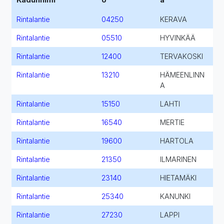
Rintalantie
04250
KERAVA
Rintalantie
05510
HYVINKÄÄ
Rintalantie
12400
TERVAKOSKI
Rintalantie
13210
HÄMEENLINN
A
Rintalantie
15150
LAHTI
Rintalantie
16540
MERTIE
Rintalantie
19600
HARTOLA
Rintalantie
21350
ILMARINEN
Rintalantie
23140
HIETAMÄKI
Rintalantie
25340
KANUNKI
Rintalantie
27230
LAPPI