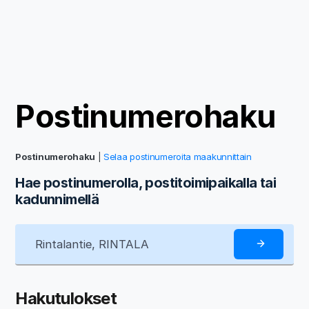
Postinumerohaku
Postinumerohaku
|
Selaa postinumeroita maakunnittain
Hae postinumerolla, postitoimipaikalla tai
kadunnimellä
Hakutulokset