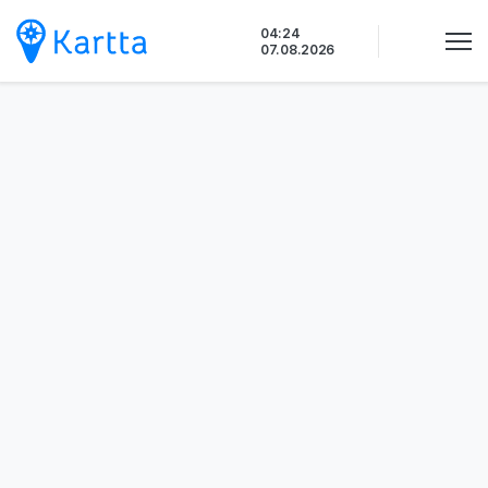
Siirry
04:24
sisältöön
07.08.2026