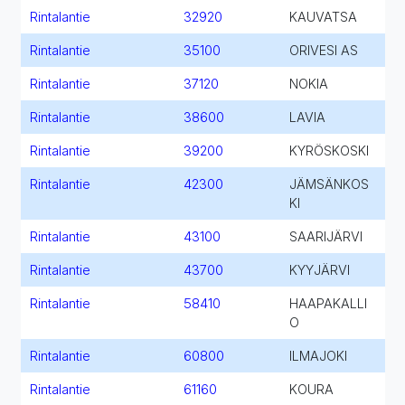
Rintalantie
32920
KAUVATSA
Rintalantie
35100
ORIVESI AS
Rintalantie
37120
NOKIA
Rintalantie
38600
LAVIA
Rintalantie
39200
KYRÖSKOSKI
Rintalantie
42300
JÄMSÄNKOS
KI
Rintalantie
43100
SAARIJÄRVI
Rintalantie
43700
KYYJÄRVI
Rintalantie
58410
HAAPAKALLI
O
Rintalantie
60800
ILMAJOKI
Rintalantie
61160
KOURA