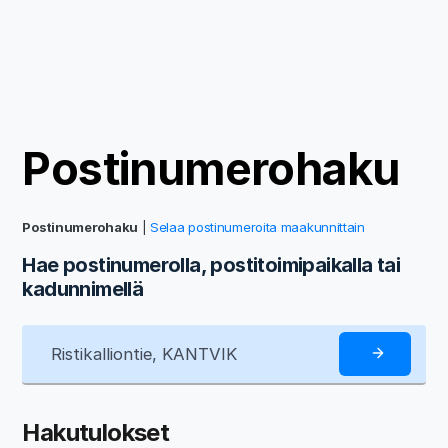
Postinumerohaku
Postinumerohaku
|
Selaa postinumeroita maakunnittain
Hae postinumerolla, postitoimipaikalla tai
kadunnimellä
Hakutulokset