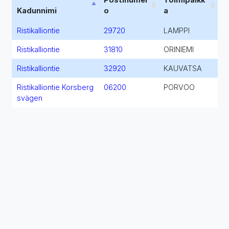
Kadunnimi
o
a
Ristikalliontie
29720
LAMPPI
Ristikalliontie
31810
ORINIEMI
Ristikalliontie
32920
KAUVATSA
Ristikalliontie Korsberg
06200
PORVOO
svägen