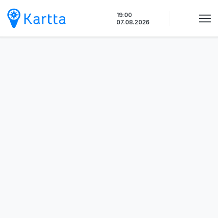
Siirry
19:00
sisältöön
07.08.2026