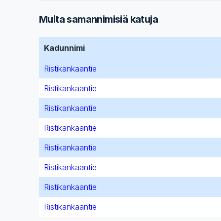
Muita samannimisiä katuja
Kadunnimi
Ristikankaantie
Ristikankaantie
Ristikankaantie
Ristikankaantie
Ristikankaantie
Ristikankaantie
Ristikankaantie
Ristikankaantie