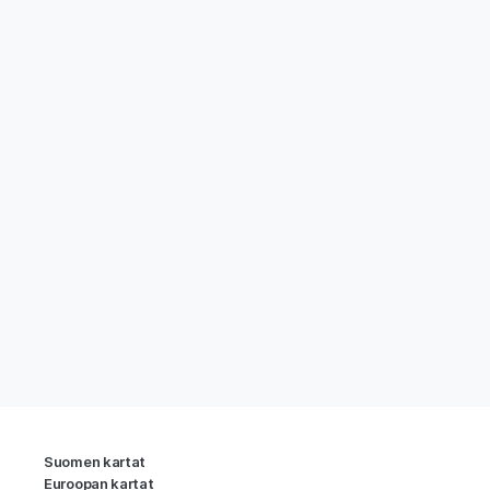
Suomen kartat
Euroopan kartat