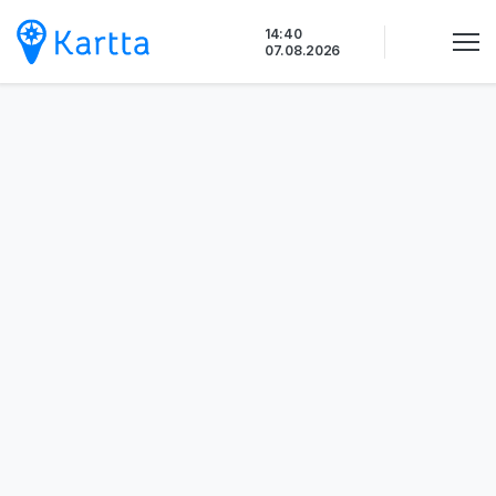
Siirry
14:40
sisältöön
07.08.2026