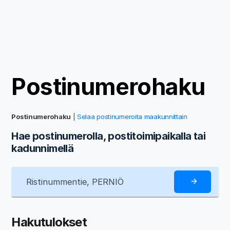
Postinumerohaku
Postinumerohaku
|
Selaa postinumeroita maakunnittain
Hae postinumerolla, postitoimipaikalla tai
kadunnimellä
Hakutulokset