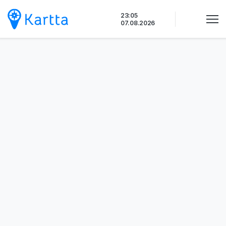
Siirry
23:05
sisältöön
07.08.2026