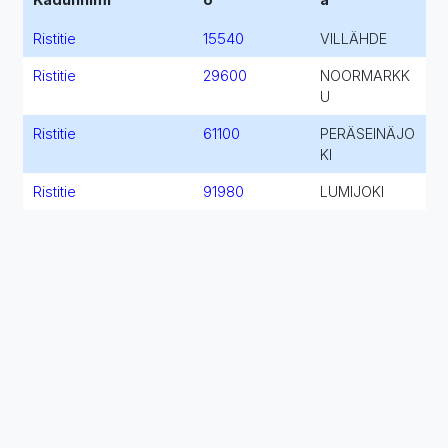
Ristitie
15540
VILLÄHDE
Ristitie
29600
NOORMARKK
U
Ristitie
61100
PERÄSEINÄJO
KI
Ristitie
91980
LUMIJOKI