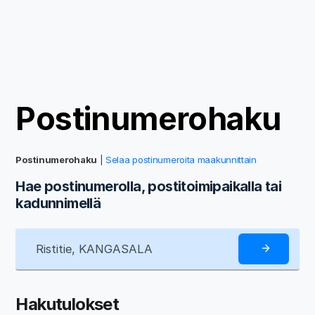
Postinumerohaku
Postinumerohaku
|
Selaa postinumeroita maakunnittain
Hae postinumerolla, postitoimipaikalla tai
kadunnimellä
Hakutulokset