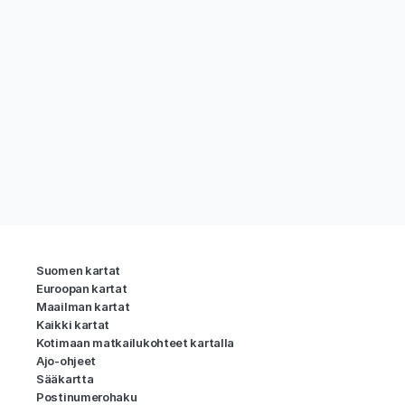
Suomen kartat
Euroopan kartat
Maailman kartat
Kaikki kartat
Kotimaan matkailukohteet kartalla
Ajo-ohjeet
Sääkartta
Postinumerohaku