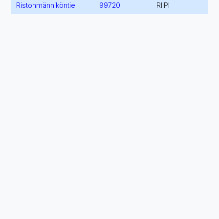
Ristonmänniköntie
99720
RIIPI