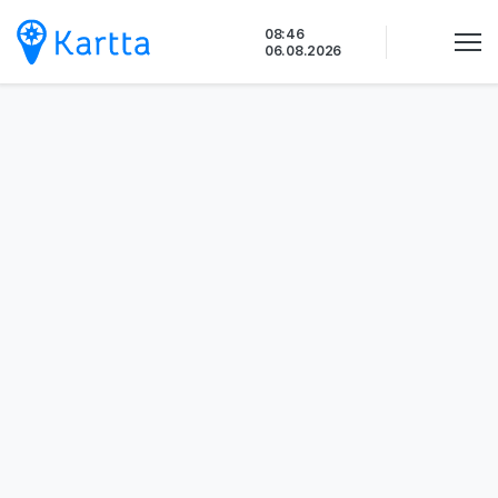
Siirry
08:46
sisältöön
06.08.2026