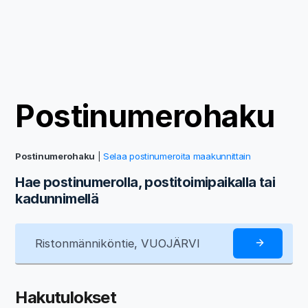
Postinumerohaku
Postinumerohaku
|
Selaa postinumeroita maakunnittain
Hae postinumerolla, postitoimipaikalla tai
kadunnimellä
Hakutulokset