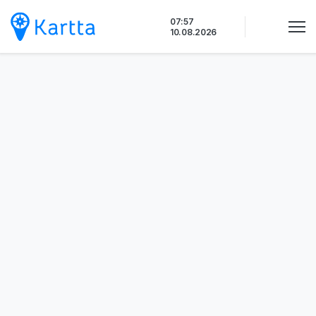
Siirry
07:57
sisältöön
10.08.2026