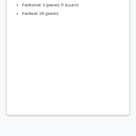
Parittomat: 3 (pienin) 11 (suurin)
Parilliset: 28 (pienin)