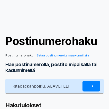
Postinumerohaku
Postinumerohaku
|
Selaa postinumeroita maakunnittain
Hae postinumerolla, postitoimipaikalla tai
kadunnimellä
Hakutulokset