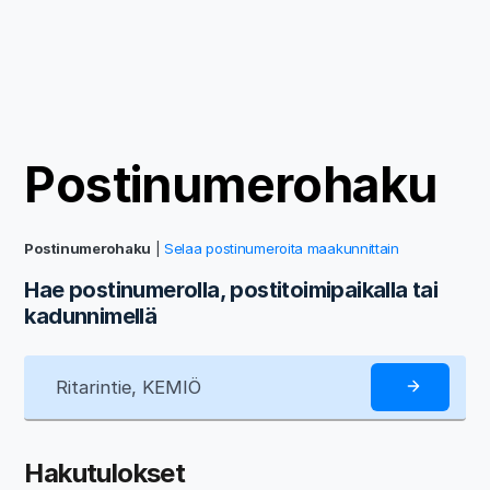
Postinumerohaku
Postinumerohaku
|
Selaa postinumeroita maakunnittain
Hae postinumerolla, postitoimipaikalla tai
kadunnimellä
Hakutulokset