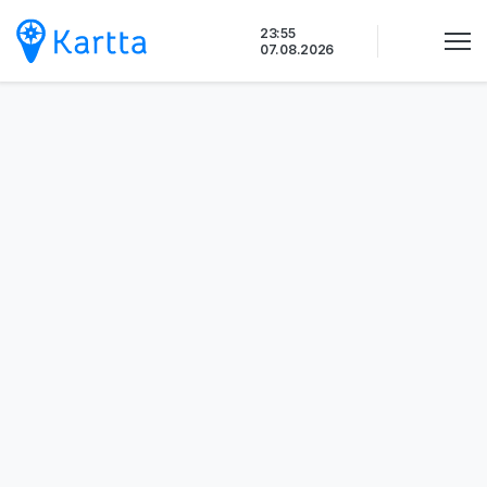
Siirry
23:55
sisältöön
07.08.2026