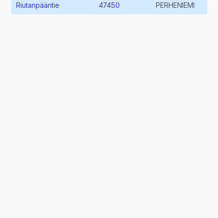
Riutanpääntie
47450
PERHENIEMI