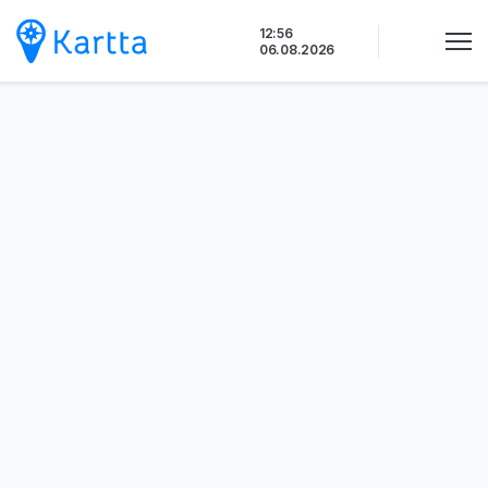
Siirry
12:56
sisältöön
06.08.2026