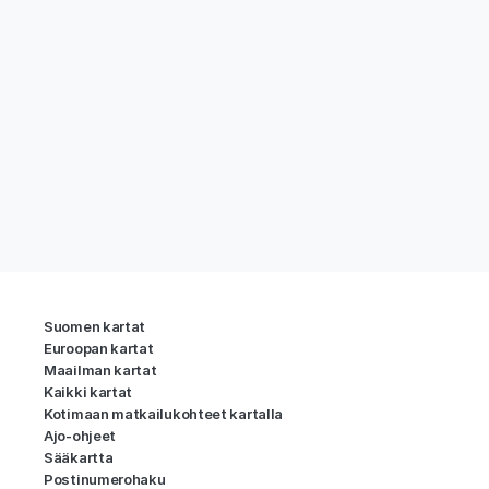
Suomen kartat
Euroopan kartat
Maailman kartat
Kaikki kartat
Kotimaan matkailukohteet kartalla
Ajo-ohjeet
Sääkartta
Postinumerohaku