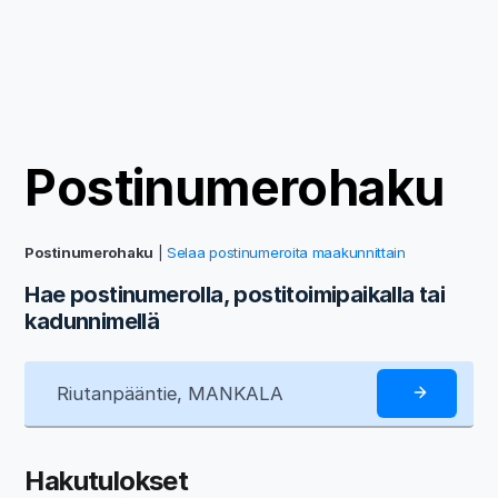
Postinumerohaku
Postinumerohaku
|
Selaa postinumeroita maakunnittain
Hae postinumerolla, postitoimipaikalla tai
kadunnimellä
Hakutulokset