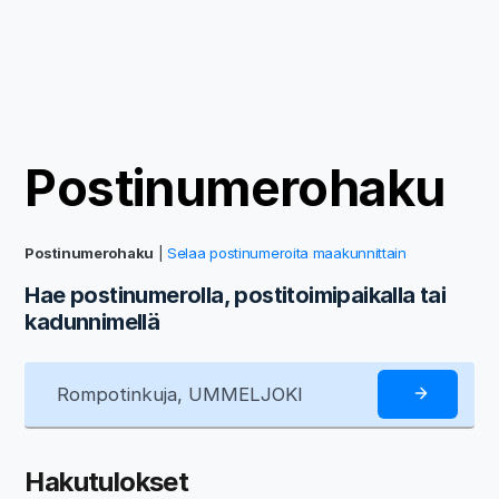
Postinumerohaku
Postinumerohaku
|
Selaa postinumeroita maakunnittain
Hae postinumerolla, postitoimipaikalla tai
kadunnimellä
Hakutulokset