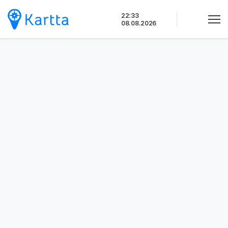
Siirry
22:33
sisältöön
08.08.2026