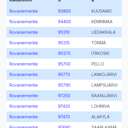
Rovaniementie
93800
KUUSAMO
Rovaniementie
94400
KEMINMAA
Rovaniementie
95310
LIEDAKKALA
Rovaniementie
95315
TÖRMÄ
Rovaniementie
95370
ITÄKOSKI
Rovaniementie
95700
PELLO
Rovaniementie
95770
LANKOJÄRVI
Rovaniementie
95790
LAMPSIJÄRVI
Rovaniementie
97250
RAANUJÄRVI
Rovaniementie
97420
LOHINIVA
Rovaniementie
97470
ALAKYLÄ
Rovaniementie
97680
SAARI-KÄMÄ