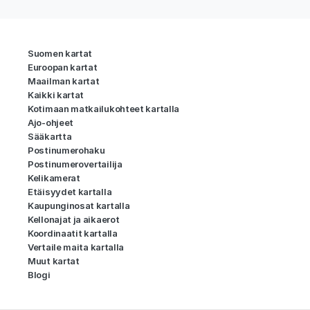
Suomen kartat
Euroopan kartat
Maailman kartat
Kaikki kartat
Kotimaan matkailukohteet kartalla
Ajo-ohjeet
Sääkartta
Postinumerohaku
Postinumerovertailija
Kelikamerat
Etäisyydet kartalla
Kaupunginosat kartalla
Kellonajat ja aikaerot
Koordinaatit kartalla
Vertaile maita kartalla
Muut kartat
Blogi