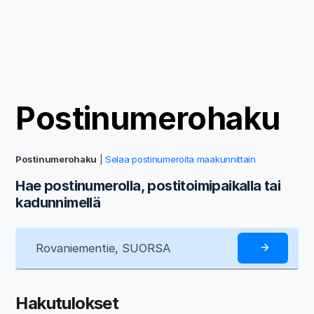
Postinumerohaku
Postinumerohaku
|
Selaa postinumeroita maakunnittain
Hae postinumerolla, postitoimipaikalla tai
kadunnimellä
Hakutulokset