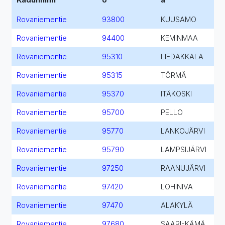
Rovaniementie
93800
KUUSAMO
Rovaniementie
94400
KEMINMAA
Rovaniementie
95310
LIEDAKKALA
Rovaniementie
95315
TÖRMÄ
Rovaniementie
95370
ITÄKOSKI
Rovaniementie
95700
PELLO
Rovaniementie
95770
LANKOJÄRVI
Rovaniementie
95790
LAMPSIJÄRVI
Rovaniementie
97250
RAANUJÄRVI
Rovaniementie
97420
LOHINIVA
Rovaniementie
97470
ALAKYLÄ
Rovaniementie
97680
SAARI-KÄMÄ