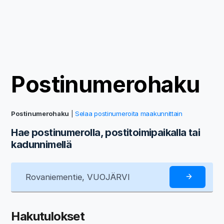
Postinumerohaku
Postinumerohaku
|
Selaa postinumeroita maakunnittain
Hae postinumerolla, postitoimipaikalla tai
kadunnimellä
Hakutulokset