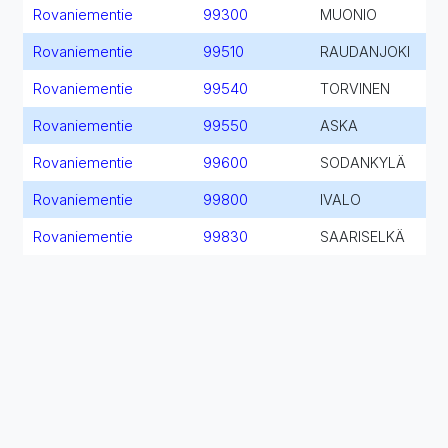
Rovaniementie
99300
MUONIO
Rovaniementie
99510
RAUDANJOKI
Rovaniementie
99540
TORVINEN
Rovaniementie
99550
ASKA
Rovaniementie
99600
SODANKYLÄ
Rovaniementie
99800
IVALO
Rovaniementie
99830
SAARISELKÄ