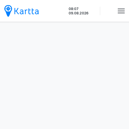
Siirry
08:07
sisältöön
09.08.2026