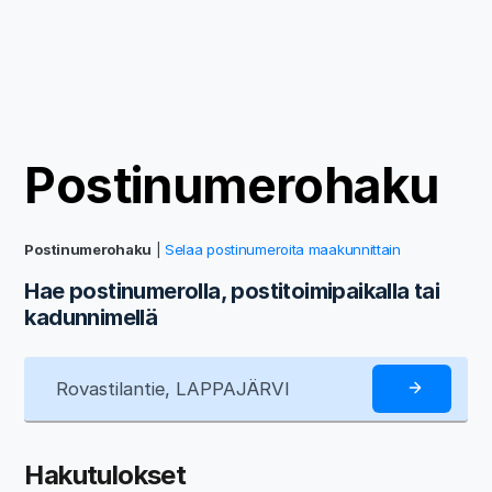
Postinumerohaku
Postinumerohaku
|
Selaa postinumeroita maakunnittain
Hae postinumerolla, postitoimipaikalla tai
kadunnimellä
Hakutulokset