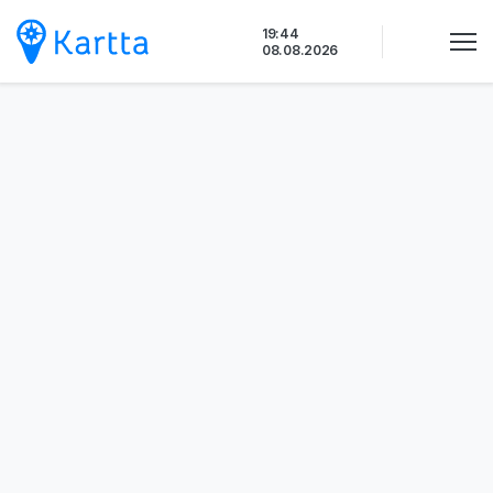
Siirry
19:44
sisältöön
08.08.2026