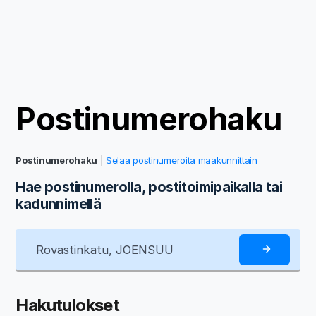
Postinumerohaku
Postinumerohaku
|
Selaa postinumeroita maakunnittain
Hae postinumerolla, postitoimipaikalla tai
kadunnimellä
Hakutulokset