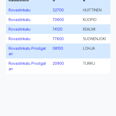
Rovastinkatu
32700
HUITTINEN
Rovastinkatu
70600
KUOPIO
Rovastinkatu
74120
IISALMI
Rovastinkatu
77600
SUONENJOKI
Rovastinkatu Prostgat
08100
LOHJA
an
Rovastinkatu Prostgat
20900
TURKU
an