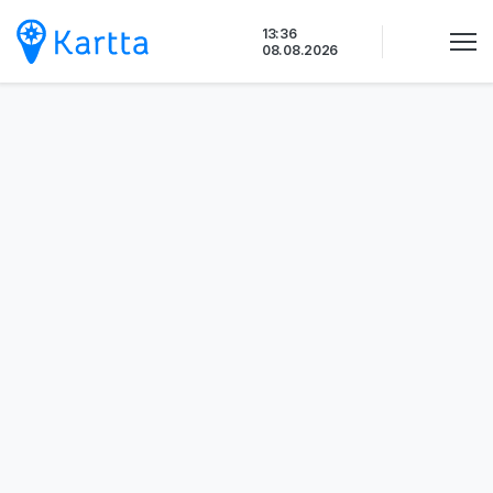
Siirry
13:36
sisältöön
08.08.2026