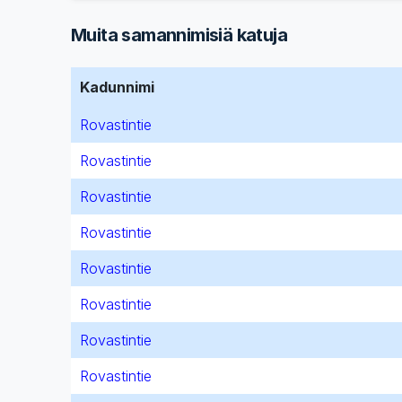
Muita samannimisiä katuja
Kadunnimi
Rovastintie
Rovastintie
Rovastintie
Rovastintie
Rovastintie
Rovastintie
Rovastintie
Rovastintie