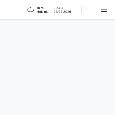
19 °C
09:48
Helsinki
08.08.2026