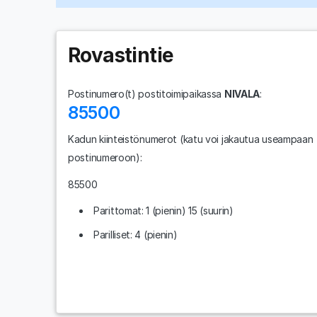
Rovastintie
Postinumero(t) postitoimipaikassa
NIVALA
:
85500
Kadun kiinteistönumerot
(katu voi jakautua useampaan
postinumeroon)
:
85500
Parittomat: 1 (pienin) 15 (suurin)
Parilliset: 4 (pienin)