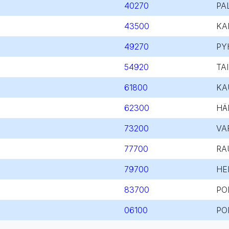
40270
PA
43500
KA
49270
PY
54920
TA
61800
KA
62300
HÄ
73200
VA
77700
RA
79700
HE
83700
PO
06100
PO