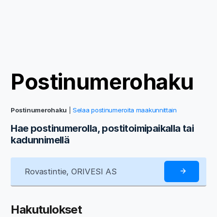
Postinumerohaku
Postinumerohaku
|
Selaa postinumeroita maakunnittain
Hae postinumerolla, postitoimipaikalla tai
kadunnimellä
Hakutulokset