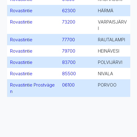
Rovastintie
62300
HÄRMÄ
Rovastintie
73200
VARPAISJÄRV
I
Rovastintie
77700
RAUTALAMPI
Rovastintie
79700
HEINÄVESI
Rovastintie
83700
POLVIJÄRVI
Rovastintie
85500
NIVALA
Rovastintie Prostväge
06100
PORVOO
n