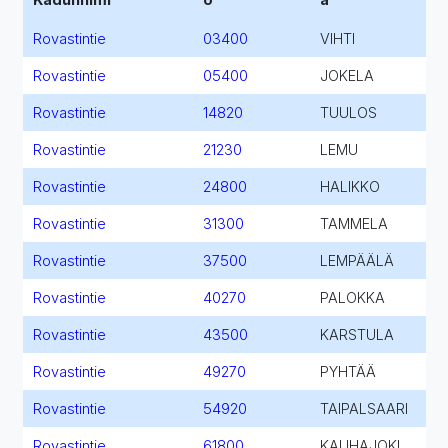
Rovastintie
03400
VIHTI
Rovastintie
05400
JOKELA
Rovastintie
14820
TUULOS
Rovastintie
21230
LEMU
Rovastintie
24800
HALIKKO
Rovastintie
31300
TAMMELA
Rovastintie
37500
LEMPÄÄLÄ
Rovastintie
40270
PALOKKA
Rovastintie
43500
KARSTULA
Rovastintie
49270
PYHTÄÄ
Rovastintie
54920
TAIPALSAARI
Rovastintie
61800
KAUHAJOKI