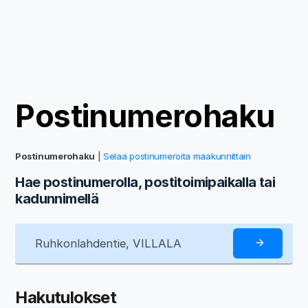
Postinumerohaku
Postinumerohaku
|
Selaa postinumeroita maakunnittain
Hae postinumerolla, postitoimipaikalla tai
kadunnimellä
Hakutulokset