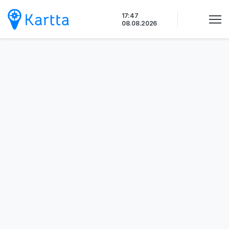
Siirry
17:47
sisältöön
08.08.2026