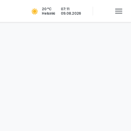
20 °C
07:11
Helsinki
09.08.2026