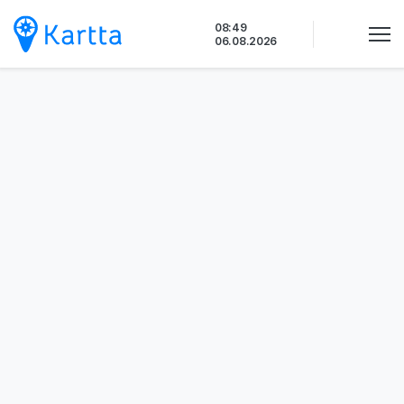
Siirry
08:49
sisältöön
06.08.2026