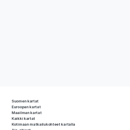
Suomen kartat
Euroopan kartat
Maailman kartat
Kaikki kartat
Kotimaan matkailukohteet kartalla