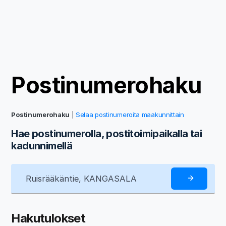
Postinumerohaku
Postinumerohaku
|
Selaa postinumeroita maakunnittain
Hae postinumerolla, postitoimipaikalla tai
kadunnimellä
Hakutulokset