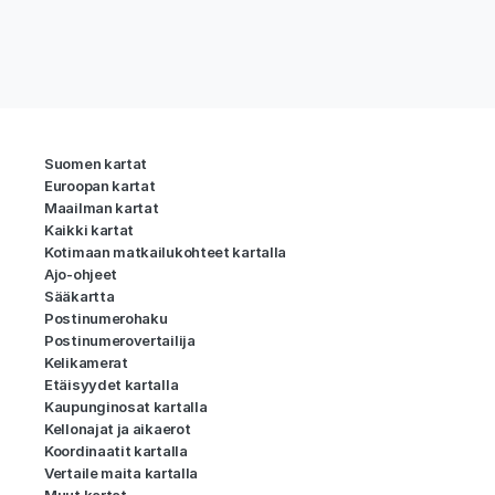
Suomen kartat
Euroopan kartat
Maailman kartat
Kaikki kartat
Kotimaan matkailukohteet kartalla
Ajo-ohjeet
Sääkartta
Postinumerohaku
Postinumerovertailija
Kelikamerat
Etäisyydet kartalla
Kaupunginosat kartalla
Kellonajat ja aikaerot
Koordinaatit kartalla
Vertaile maita kartalla