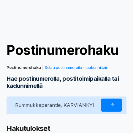
Postinumerohaku
Postinumerohaku
|
Selaa postinumeroita maakunnittain
Hae postinumerolla, postitoimipaikalla tai
kadunnimellä
Hakutulokset