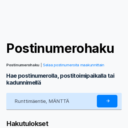
Postinumerohaku
Postinumerohaku
|
Selaa postinumeroita maakunnittain
Hae postinumerolla, postitoimipaikalla tai
kadunnimellä
Hakutulokset