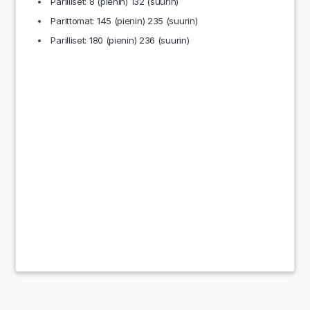
Parilliset: 8 (pienin) 132 (suurin)
Parittomat: 145 (pienin) 235 (suurin)
Parilliset: 180 (pienin) 236 (suurin)