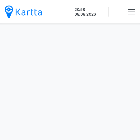
Siirry
20:58
sisältöön
08.08.2026