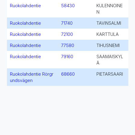
Ruokolahdentie
58430
KULENNOINE
N
Ruokolahdentie
71740
TAVINSALMI
Ruokolahdentie
72100
KARTTULA
Ruokolahdentie
77580
TIHUSNIEMI
Ruokolahdentie
79160
SAAMAISKYL
Ä
Ruokolahdentie Rörgr
68660
PIETARSAARI
undsvägen