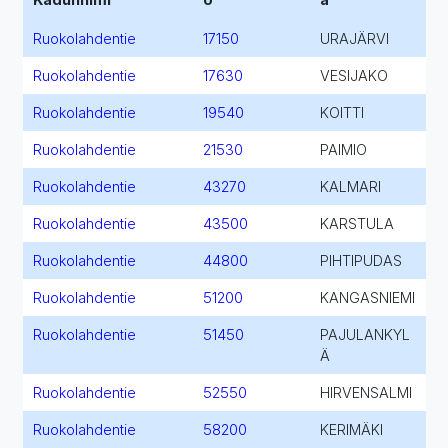
Ruokolahdentie
17150
URAJÄRVI
Ruokolahdentie
17630
VESIJAKO
Ruokolahdentie
19540
KOITTI
Ruokolahdentie
21530
PAIMIO
Ruokolahdentie
43270
KALMARI
Ruokolahdentie
43500
KARSTULA
Ruokolahdentie
44800
PIHTIPUDAS
Ruokolahdentie
51200
KANGASNIEMI
Ruokolahdentie
51450
PAJULANKYL
Ä
Ruokolahdentie
52550
HIRVENSALMI
Ruokolahdentie
58200
KERIMÄKI