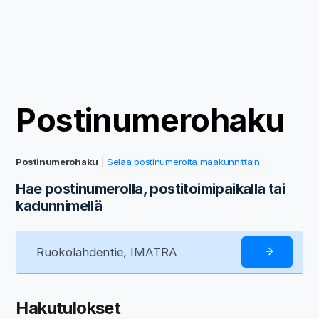
Postinumerohaku
Postinumerohaku
|
Selaa postinumeroita maakunnittain
Hae postinumerolla, postitoimipaikalla tai
kadunnimellä
Hakutulokset