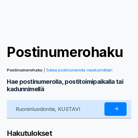
Postinumerohaku
Postinumerohaku
|
Selaa postinumeroita maakunnittain
Hae postinumerolla, postitoimipaikalla tai
kadunnimellä
Hakutulokset