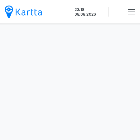
Siirry
23:18
sisältöön
08.08.2026