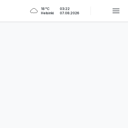
18 °C
03:22
Helsinki
07.08.2026