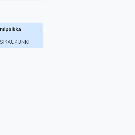
imipaikka
SIKAUPUNKI