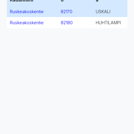
Ruskeakoskentie
82170
USKALI
Ruskeakoskentie
82180
HUHTILAMPI