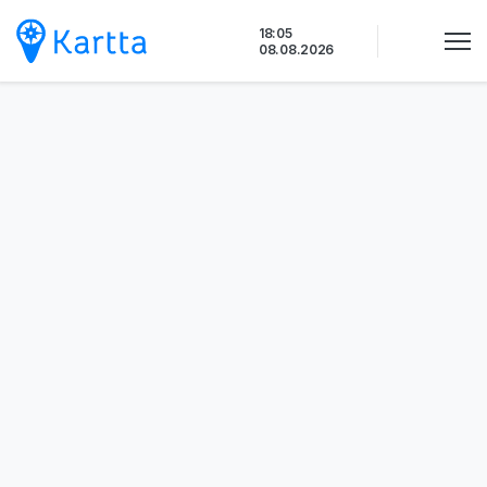
Siirry
18:05
sisältöön
08.08.2026