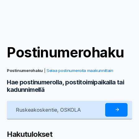
Postinumerohaku
Postinumerohaku
|
Selaa postinumeroita maakunnittain
Hae postinumerolla, postitoimipaikalla tai
kadunnimellä
Hakutulokset