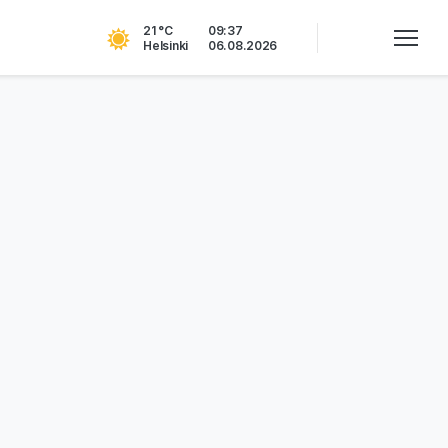
21 °C
09:37
Helsinki
06.08.2026