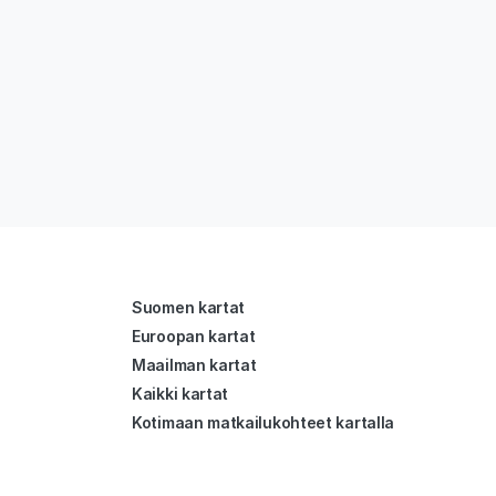
Suomen kartat
Euroopan kartat
Maailman kartat
Kaikki kartat
Kotimaan matkailukohteet kartalla