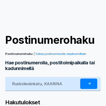
Postinumerohaku
Postinumerohaku
|
Selaa postinumeroita maakunnittain
Hae postinumerolla, postitoimipaikalla tai
kadunnimellä
Hakutulokset