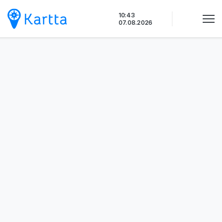
Siirry
10:43
sisältöön
07.08.2026