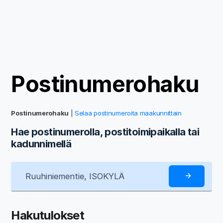
Postinumerohaku
Postinumerohaku
|
Selaa postinumeroita maakunnittain
Hae postinumerolla, postitoimipaikalla tai
kadunnimellä
Hakutulokset