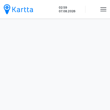
Siirry
02:59
sisältöön
07.08.2026