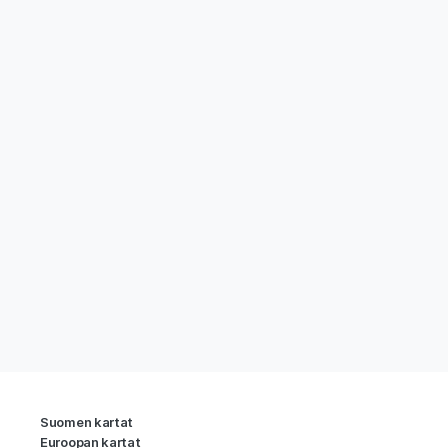
Suomen kartat
Euroopan kartat