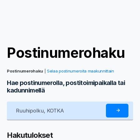
Postinumerohaku
Postinumerohaku
|
Selaa postinumeroita maakunnittain
Hae postinumerolla, postitoimipaikalla tai
kadunnimellä
Hakutulokset