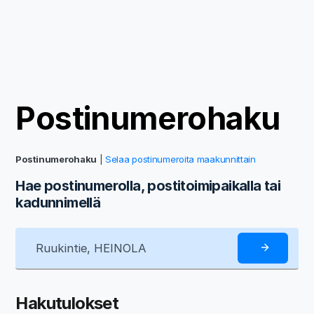
Postinumerohaku
Postinumerohaku
|
Selaa postinumeroita maakunnittain
Hae postinumerolla, postitoimipaikalla tai
kadunnimellä
Hakutulokset