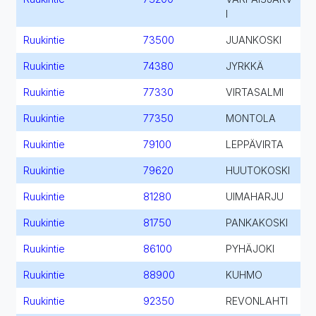
I
Ruukintie
73500
JUANKOSKI
Ruukintie
74380
JYRKKÄ
Ruukintie
77330
VIRTASALMI
Ruukintie
77350
MONTOLA
Ruukintie
79100
LEPPÄVIRTA
Ruukintie
79620
HUUTOKOSKI
Ruukintie
81280
UIMAHARJU
Ruukintie
81750
PANKAKOSKI
Ruukintie
86100
PYHÄJOKI
Ruukintie
88900
KUHMO
Ruukintie
92350
REVONLAHTI