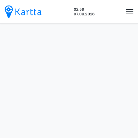
Siirry
02:59
sisältöön
07.08.2026