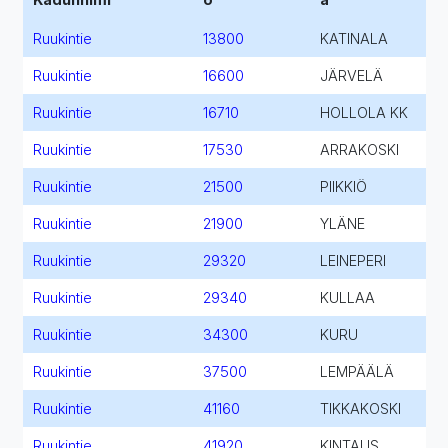
Ruukintie
13800
KATINALA
Ruukintie
16600
JÄRVELÄ
Ruukintie
16710
HOLLOLA KK
Ruukintie
17530
ARRAKOSKI
Ruukintie
21500
PIIKKIÖ
Ruukintie
21900
YLÄNE
Ruukintie
29320
LEINEPERI
Ruukintie
29340
KULLAA
Ruukintie
34300
KURU
Ruukintie
37500
LEMPÄÄLÄ
Ruukintie
41160
TIKKAKOSKI
Ruukintie
41920
KINTAUS