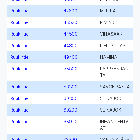
Ruukintie
42600
MULTIA
Ruukintie
43520
KIMINKI
Ruukintie
44500
VIITASAARI
Ruukintie
44800
PIHTIPUDAS
Ruukintie
49400
HAMINA
Ruukintie
53500
LAPPEENRAN
TA
Ruukintie
58300
SAVONRANTA
Ruukintie
60100
SEINÄJOKI
Ruukintie
60200
SEINÄJOKI
Ruukintie
63910
INHAN TEHTA
AT
Ruukintie
73200
VARPAISJÄRV