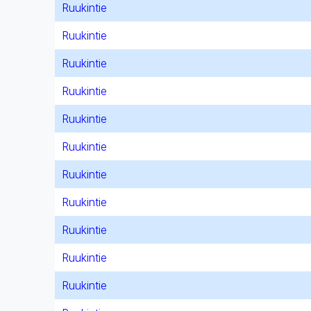
Ruukintie
Ruukintie
Ruukintie
Ruukintie
Ruukintie
Ruukintie
Ruukintie
Ruukintie
Ruukintie
Ruukintie
Ruukintie