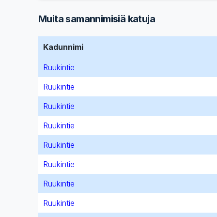
Muita samannimisiä katuja
Kadunnimi
Ruukintie
Ruukintie
Ruukintie
Ruukintie
Ruukintie
Ruukintie
Ruukintie
Ruukintie