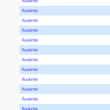
Ruukintie
Ruukintie
Ruukintie
Ruukintie
Ruukintie
Ruukintie
Ruukintie
Ruukintie
Ruukintie
Ruukintie
Ruukintie
Ruukintie