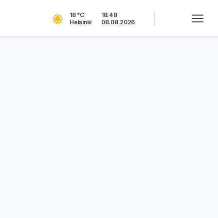
18 °C
18:48
Helsinki
08.08.2026