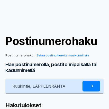
Postinumerohaku
Postinumerohaku
|
Selaa postinumeroita maakunnittain
Hae postinumerolla, postitoimipaikalla tai
kadunnimellä
Hakutulokset