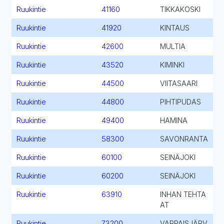
Ruukintie
41160
TIKKAKOSKI
Ruukintie
41920
KINTAUS
Ruukintie
42600
MULTIA
Ruukintie
43520
KIMINKI
Ruukintie
44500
VIITASAARI
Ruukintie
44800
PIHTIPUDAS
Ruukintie
49400
HAMINA
Ruukintie
58300
SAVONRANTA
Ruukintie
60100
SEINÄJOKI
Ruukintie
60200
SEINÄJOKI
Ruukintie
63910
INHAN TEHTA
AT
Ruukintie
73200
VARPAISJÄRV