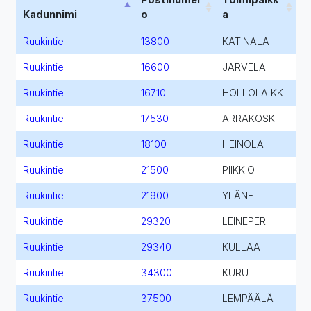
Kadunnimi
o
a
Ruukintie
13800
KATINALA
Ruukintie
16600
JÄRVELÄ
Ruukintie
16710
HOLLOLA KK
Ruukintie
17530
ARRAKOSKI
Ruukintie
18100
HEINOLA
Ruukintie
21500
PIIKKIÖ
Ruukintie
21900
YLÄNE
Ruukintie
29320
LEINEPERI
Ruukintie
29340
KULLAA
Ruukintie
34300
KURU
Ruukintie
37500
LEMPÄÄLÄ