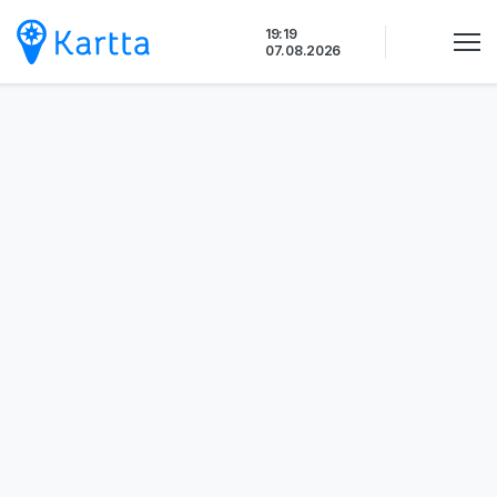
Siirry
19:19
sisältöön
07.08.2026