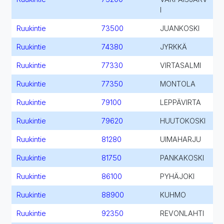
I
Ruukintie
73500
JUANKOSKI
Ruukintie
74380
JYRKKÄ
Ruukintie
77330
VIRTASALMI
Ruukintie
77350
MONTOLA
Ruukintie
79100
LEPPÄVIRTA
Ruukintie
79620
HUUTOKOSKI
Ruukintie
81280
UIMAHARJU
Ruukintie
81750
PANKAKOSKI
Ruukintie
86100
PYHÄJOKI
Ruukintie
88900
KUHMO
Ruukintie
92350
REVONLAHTI