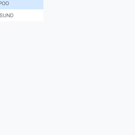
POO
SUND