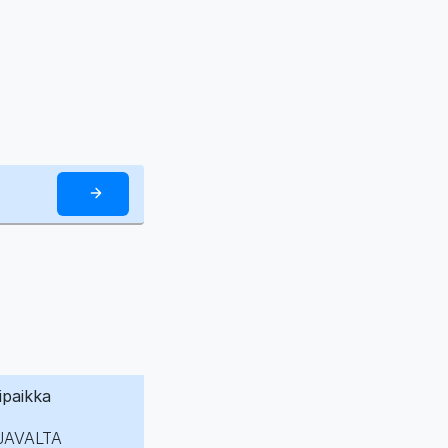
ipaikka
JAVALTA