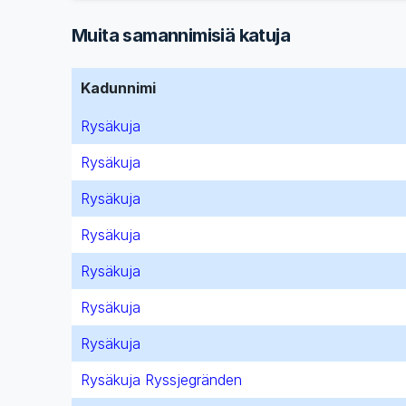
Muita samannimisiä katuja
Kadunnimi
Rysäkuja
Rysäkuja
Rysäkuja
Rysäkuja
Rysäkuja
Rysäkuja
Rysäkuja
Rysäkuja Ryssjegränden