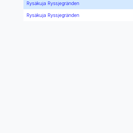
Rysäkuja Ryssjegränden
Rysäkuja Ryssjegränden