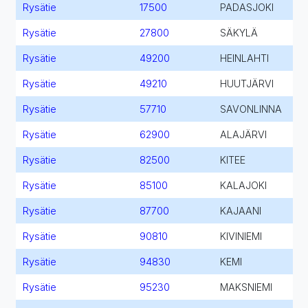
Rysätie
17500
PADASJOKI
Rysätie
27800
SÄKYLÄ
Rysätie
49200
HEINLAHTI
Rysätie
49210
HUUTJÄRVI
Rysätie
57710
SAVONLINNA
Rysätie
62900
ALAJÄRVI
Rysätie
82500
KITEE
Rysätie
85100
KALAJOKI
Rysätie
87700
KAJAANI
Rysätie
90810
KIVINIEMI
Rysätie
94830
KEMI
Rysätie
95230
MAKSNIEMI