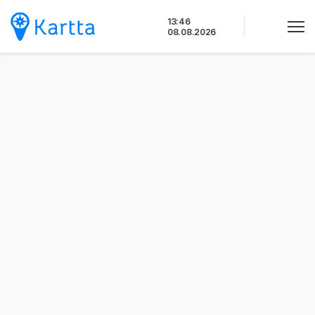
Siirry
13:46
sisältöön
08.08.2026