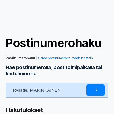
Postinumerohaku
Postinumerohaku
|
Selaa postinumeroita maakunnittain
Hae postinumerolla, postitoimipaikalla tai
kadunnimellä
Hakutulokset