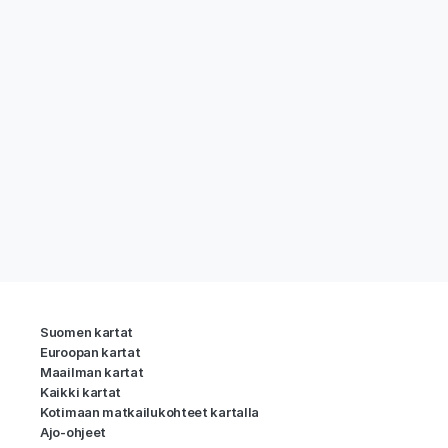
Suomen kartat
Euroopan kartat
Maailman kartat
Kaikki kartat
Kotimaan matkailukohteet kartalla
Ajo-ohjeet