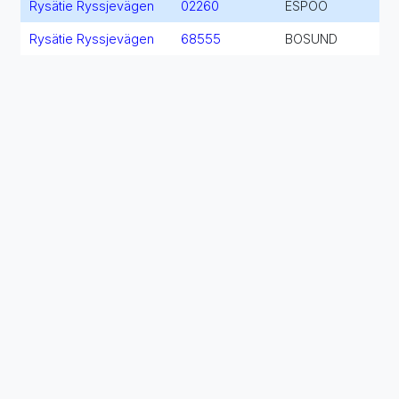
Rysätie Ryssjevägen
02260
ESPOO
Rysätie Ryssjevägen
68555
BOSUND