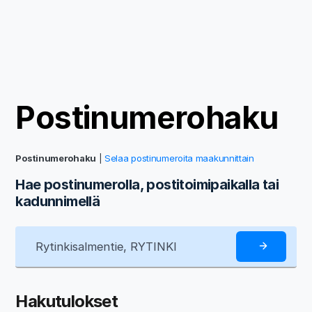
Postinumerohaku
Postinumerohaku
|
Selaa postinumeroita maakunnittain
Hae postinumerolla, postitoimipaikalla tai
kadunnimellä
Hakutulokset