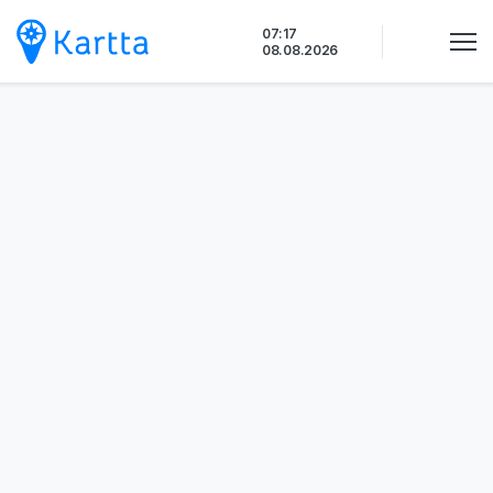
Siirry
07:17
sisältöön
08.08.2026