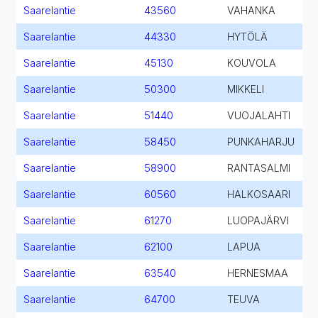
Saarelantie
43560
VAHANKA
Saarelantie
44330
HYTÖLÄ
Saarelantie
45130
KOUVOLA
Saarelantie
50300
MIKKELI
Saarelantie
51440
VUOJALAHTI
Saarelantie
58450
PUNKAHARJU
Saarelantie
58900
RANTASALMI
Saarelantie
60560
HALKOSAARI
Saarelantie
61270
LUOPAJÄRVI
Saarelantie
62100
LAPUA
Saarelantie
63540
HERNESMAA
Saarelantie
64700
TEUVA