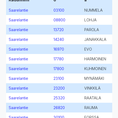
Saarelantie
03100
NUMMELA
Saarelantie
08800
LOHJA
Saarelantie
13720
PAROLA
Saarelantie
14240
JANAKKALA
Saarelantie
16970
EVO
Saarelantie
17780
HARMOINEN
Saarelantie
17800
KUHMOINEN
Saarelantie
23100
MYNÄMÄKI
Saarelantie
23200
VINKKILÄ
Saarelantie
25320
RAATALA
Saarelantie
26820
RAUMA
Saarelantie
30100
FORSSA