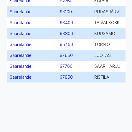
Saarelantie
92260
KOPSA
Saarelantie
93100
PUDASJÄRVI
Saarelantie
93400
TAIVALKOSKI
Saarelantie
93800
KUUSAMO
Saarelantie
95450
TORNIO
Saarelantie
97650
JUOTAS
Saarelantie
97760
SAARIHARJU
Saarelantie
97850
RISTILÄ