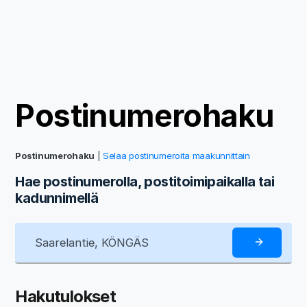
Postinumerohaku
Postinumerohaku
|
Selaa postinumeroita maakunnittain
Hae postinumerolla, postitoimipaikalla tai
kadunnimellä
Hakutulokset