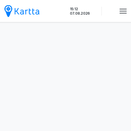
Siirry
15:12
sisältöön
07.08.2026