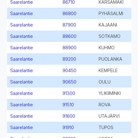
Saarelantie
86710
KÄRSÄMÄKI
Saarelantie
86800
PYHÄSALMI
Saarelantie
87900
KAJAANI
Saarelantie
88600
SOTKAMO
Saarelantie
88900
KUHMO
Saarelantie
89200
PUOLANKA
Saarelantie
90450
KEMPELE
Saarelantie
90650
OULU
Saarelantie
91300
YLIKIIMINKI
Saarelantie
91510
ROVA
Saarelantie
91600
UTAJÄRVI
Saarelantie
91910
TUPOS