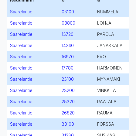
Saarelantie
03100
NUMMELA
Saarelantie
08800
LOHJA
Saarelantie
13720
PAROLA
Saarelantie
14240
JANAKKALA
Saarelantie
16970
EVO
Saarelantie
17780
HARMOINEN
Saarelantie
23100
MYNÄMÄKI
Saarelantie
23200
VINKKILÄ
Saarelantie
25320
RAATALA
Saarelantie
26820
RAUMA
Saarelantie
30100
FORSSA
Saarelantie
31230
SUSIKAS