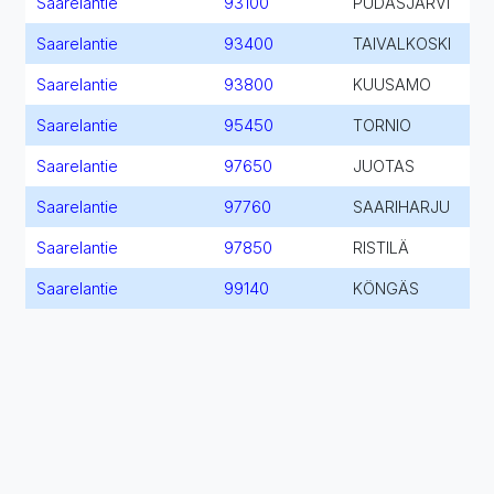
Saarelantie
93100
PUDASJÄRVI
Saarelantie
93400
TAIVALKOSKI
Saarelantie
93800
KUUSAMO
Saarelantie
95450
TORNIO
Saarelantie
97650
JUOTAS
Saarelantie
97760
SAARIHARJU
Saarelantie
97850
RISTILÄ
Saarelantie
99140
KÖNGÄS