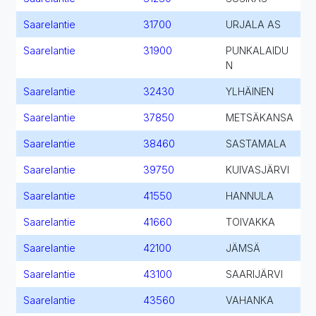
Saarelantie
31700
URJALA AS
Saarelantie
31900
PUNKALAIDU
N
Saarelantie
32430
YLHÄINEN
Saarelantie
37850
METSÄKANSA
Saarelantie
38460
SASTAMALA
Saarelantie
39750
KUIVASJÄRVI
Saarelantie
41550
HANNULA
Saarelantie
41660
TOIVAKKA
Saarelantie
42100
JÄMSÄ
Saarelantie
43100
SAARIJÄRVI
Saarelantie
43560
VAHANKA