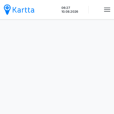
Siirry
06:27
sisältöön
10.08.2026