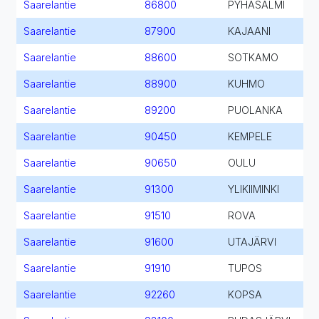
Saarelantie
86800
PYHÄSALMI
Saarelantie
87900
KAJAANI
Saarelantie
88600
SOTKAMO
Saarelantie
88900
KUHMO
Saarelantie
89200
PUOLANKA
Saarelantie
90450
KEMPELE
Saarelantie
90650
OULU
Saarelantie
91300
YLIKIIMINKI
Saarelantie
91510
ROVA
Saarelantie
91600
UTAJÄRVI
Saarelantie
91910
TUPOS
Saarelantie
92260
KOPSA