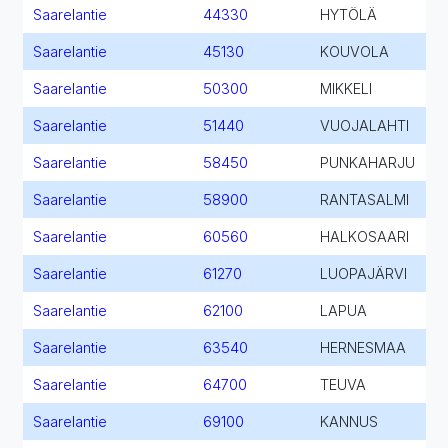
Saarelantie
44330
HYTÖLÄ
Saarelantie
45130
KOUVOLA
Saarelantie
50300
MIKKELI
Saarelantie
51440
VUOJALAHTI
Saarelantie
58450
PUNKAHARJU
Saarelantie
58900
RANTASALMI
Saarelantie
60560
HALKOSAARI
Saarelantie
61270
LUOPAJÄRVI
Saarelantie
62100
LAPUA
Saarelantie
63540
HERNESMAA
Saarelantie
64700
TEUVA
Saarelantie
69100
KANNUS