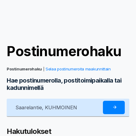
Postinumerohaku
Postinumerohaku
|
Selaa postinumeroita maakunnittain
Hae postinumerolla, postitoimipaikalla tai
kadunnimellä
Hakutulokset