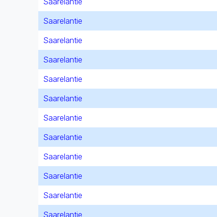
Saarelantie
Saarelantie
Saarelantie
Saarelantie
Saarelantie
Saarelantie
Saarelantie
Saarelantie
Saarelantie
Saarelantie
Saarelantie
Saarelantie