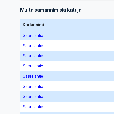
Muita samannimisiä katuja
Kadunnimi
Saarelantie
Saarelantie
Saarelantie
Saarelantie
Saarelantie
Saarelantie
Saarelantie
Saarelantie