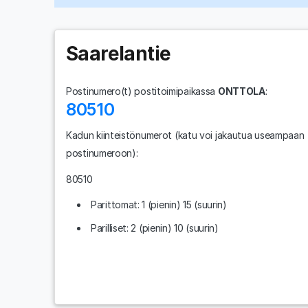
Saarelantie
Postinumero(t) postitoimipaikassa
ONTTOLA
:
80510
Kadun kiinteistönumerot
(katu voi jakautua useampaan
postinumeroon)
:
80510
Parittomat: 1 (pienin) 15 (suurin)
Parilliset: 2 (pienin) 10 (suurin)