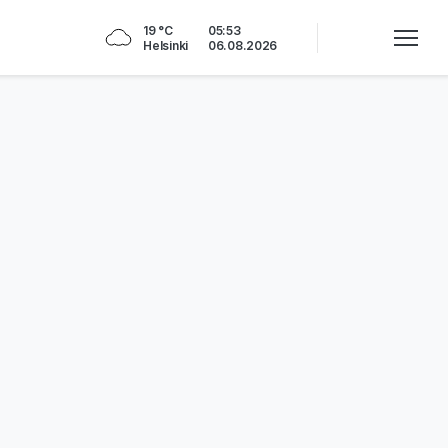
19 °C
05:53
Helsinki
06.08.2026