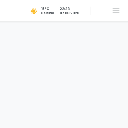
15 °C
22:23
Helsinki
07.08.2026