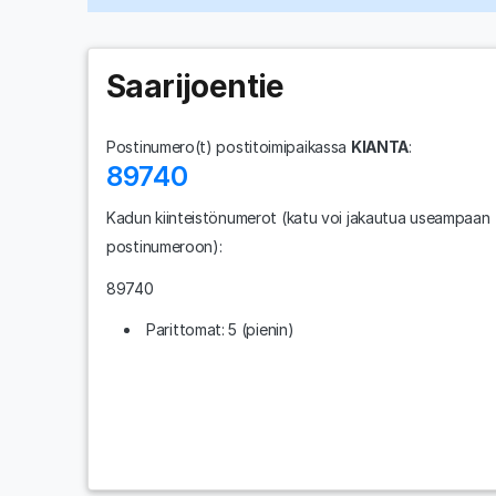
Saarijoentie
Postinumero(t) postitoimipaikassa
KIANTA
:
89740
Kadun kiinteistönumerot
(katu voi jakautua useampaan
postinumeroon)
:
89740
Parittomat: 5 (pienin)