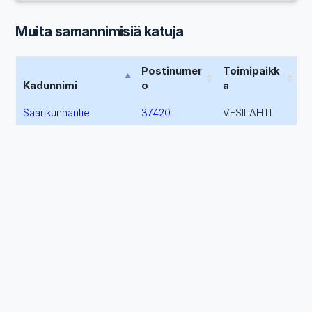
Muita samannimisiä katuja
Postinumer
Toimipaikk
Kadunnimi
o
a
Saarikunnantie
37420
VESILAHTI