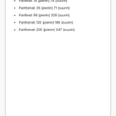
Parilliset: 14 (pienin) 74 (suurin)
Parittomat: 35 (pienin) 71 (suurin)
Parilliset: 98 (pienin) 328 (suurin)
Parittomat: 125 (pienin) 189 (suurin)
Parittomat: 205 (pienin) 347 (suurin)