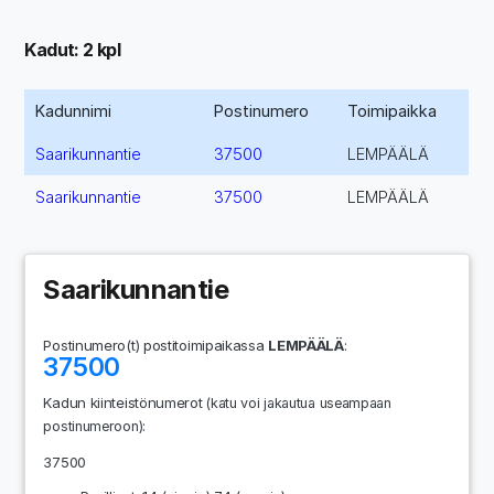
Kadut: 2 kpl
Kadunnimi
Postinumero
Toimipaikka
Saarikunnantie
37500
LEMPÄÄLÄ
Saarikunnantie
37500
LEMPÄÄLÄ
Saarikunnantie
Postinumero(t) postitoimipaikassa
LEMPÄÄLÄ
:
37500
Kadun kiinteistönumerot
(katu voi jakautua useampaan
:
postinumeroon)
37500