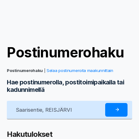
Postinumerohaku
Postinumerohaku
|
Selaa postinumeroita maakunnittain
Hae postinumerolla, postitoimipaikalla tai
kadunnimellä
Hakutulokset