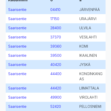
Saarisentie
04410
JÄRVENPÄÄ
Saarisentie
17150
URAJÄRVI
Saarisentie
28400
ULVILA
Saarisentie
37370
VESILAHTI
Saarisentie
39360
KOMI
Saarisentie
39500
IKAALINEN
Saarisentie
40420
JYSKÄ
Saarisentie
44400
KONGINKANG
AS
Saarisentie
44420
LIIMATTALA
Saarisentie
49900
VIROLAHTI
Saarisentie
52420
PELLOSNIEMI