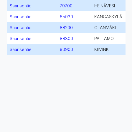
Saarisentie
79700
HEINÄVESI
Saarisentie
85930
KANGASKYLÄ
Saarisentie
88200
OTANMÄKI
Saarisentie
88300
PALTAMO
Saarisentie
90900
KIIMINKI