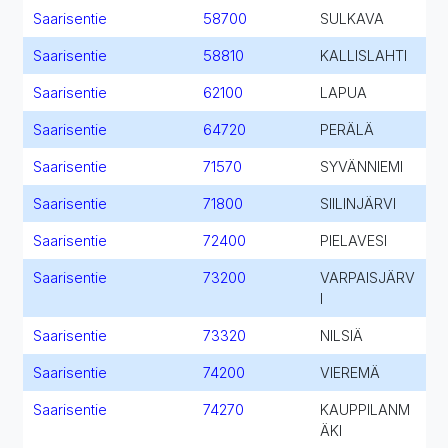
Saarisentie
58700
SULKAVA
Saarisentie
58810
KALLISLAHTI
Saarisentie
62100
LAPUA
Saarisentie
64720
PERÄLÄ
Saarisentie
71570
SYVÄNNIEMI
Saarisentie
71800
SIILINJÄRVI
Saarisentie
72400
PIELAVESI
Saarisentie
73200
VARPAISJÄRV
I
Saarisentie
73320
NILSIÄ
Saarisentie
74200
VIEREMÄ
Saarisentie
74270
KAUPPILANM
ÄKI