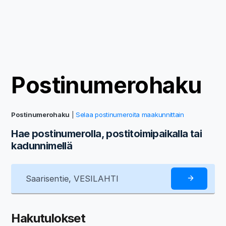
Postinumerohaku
Postinumerohaku
|
Selaa postinumeroita maakunnittain
Hae postinumerolla, postitoimipaikalla tai
kadunnimellä
Hakutulokset