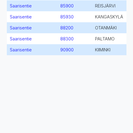
Saarisentie
85900
REISJÄRVI
Saarisentie
85930
KANGASKYLÄ
Saarisentie
88200
OTANMÄKI
Saarisentie
88300
PALTAMO
Saarisentie
90900
KIIMINKI