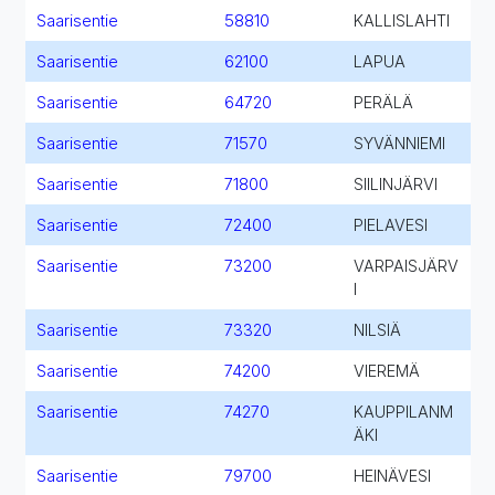
Saarisentie
58810
KALLISLAHTI
Saarisentie
62100
LAPUA
Saarisentie
64720
PERÄLÄ
Saarisentie
71570
SYVÄNNIEMI
Saarisentie
71800
SIILINJÄRVI
Saarisentie
72400
PIELAVESI
Saarisentie
73200
VARPAISJÄRV
I
Saarisentie
73320
NILSIÄ
Saarisentie
74200
VIEREMÄ
Saarisentie
74270
KAUPPILANM
ÄKI
Saarisentie
79700
HEINÄVESI