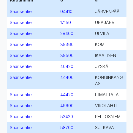
Saarisentie
04410
JÄRVENPÄÄ
Saarisentie
17150
URAJÄRVI
Saarisentie
28400
ULVILA
Saarisentie
39360
KOMI
Saarisentie
39500
IKAALINEN
Saarisentie
40420
JYSKÄ
Saarisentie
44400
KONGINKANG
AS
Saarisentie
44420
LIIMATTALA
Saarisentie
49900
VIROLAHTI
Saarisentie
52420
PELLOSNIEMI
Saarisentie
58700
SULKAVA