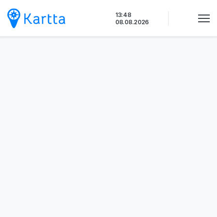
Siirry
13:48
sisältöön
08.08.2026