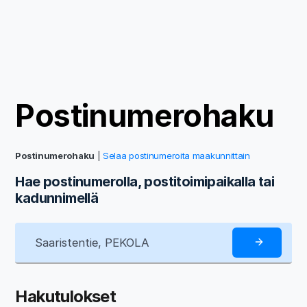
Postinumerohaku
Postinumerohaku
|
Selaa postinumeroita maakunnittain
Hae postinumerolla, postitoimipaikalla tai
kadunnimellä
Hakutulokset