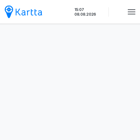
Siirry
15:07
sisältöön
08.08.2026