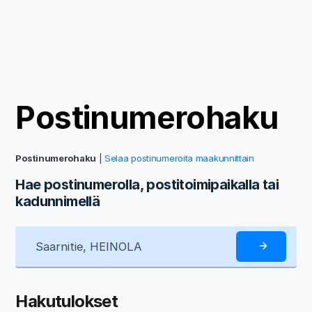
Postinumerohaku
Postinumerohaku
|
Selaa postinumeroita maakunnittain
Hae postinumerolla, postitoimipaikalla tai
kadunnimellä
Hakutulokset