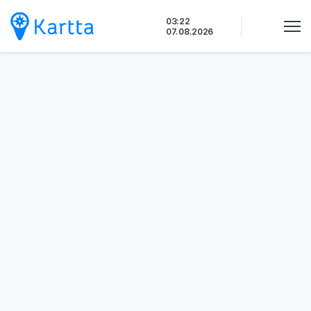
Siirry
03:22
sisältöön
07.08.2026