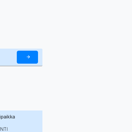
ipaikka
NTI