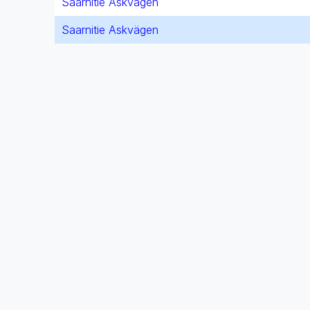
Saarnitie Askvägen
Saarnitie Askvägen