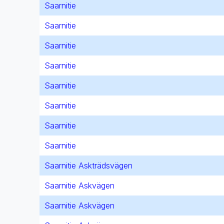
Saarnitie
Saarnitie
Saarnitie
Saarnitie
Saarnitie
Saarnitie
Saarnitie
Saarnitie
Saarnitie Askträdsvägen
Saarnitie Askvägen
Saarnitie Askvägen