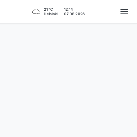
21 °C
12:14
Helsinki
07.08.2026