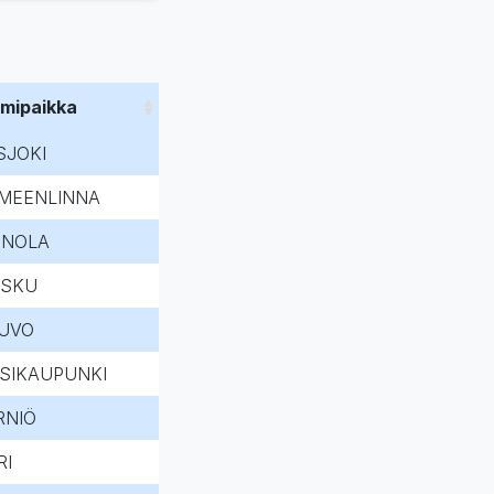
imipaikka
SJOKI
MEENLINNA
INOLA
SKU
UVO
SIKAUPUNKI
RNIÖ
RI