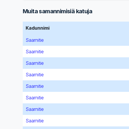
Muita samannimisiä katuja
Kadunnimi
Saarnitie
Saarnitie
Saarnitie
Saarnitie
Saarnitie
Saarnitie
Saarnitie
Saarnitie