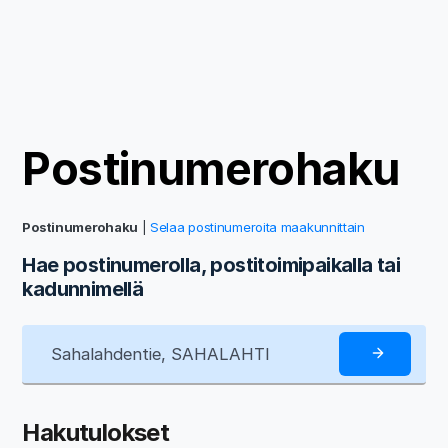
Postinumerohaku
Postinumerohaku
|
Selaa postinumeroita maakunnittain
Hae postinumerolla, postitoimipaikalla tai
kadunnimellä
Hakutulokset