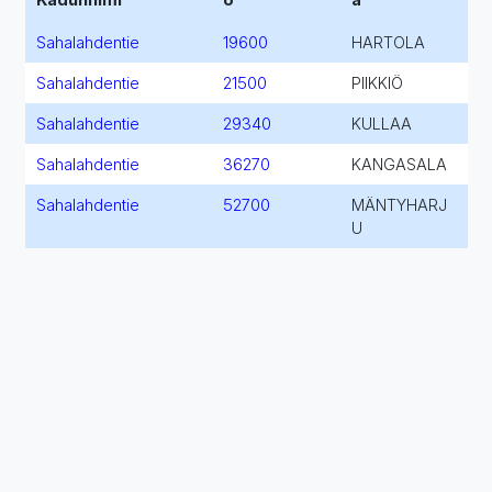
Sahalahdentie
19600
HARTOLA
Sahalahdentie
21500
PIIKKIÖ
Sahalahdentie
29340
KULLAA
Sahalahdentie
36270
KANGASALA
Sahalahdentie
52700
MÄNTYHARJ
U