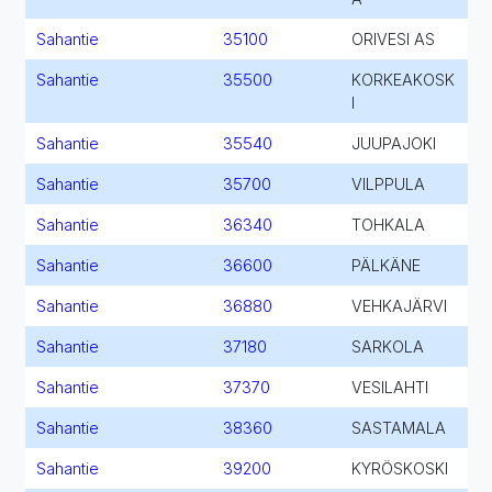
Sahantie
35100
ORIVESI AS
Sahantie
35500
KORKEAKOSK
I
Sahantie
35540
JUUPAJOKI
Sahantie
35700
VILPPULA
Sahantie
36340
TOHKALA
Sahantie
36600
PÄLKÄNE
Sahantie
36880
VEHKAJÄRVI
Sahantie
37180
SARKOLA
Sahantie
37370
VESILAHTI
Sahantie
38360
SASTAMALA
Sahantie
39200
KYRÖSKOSKI