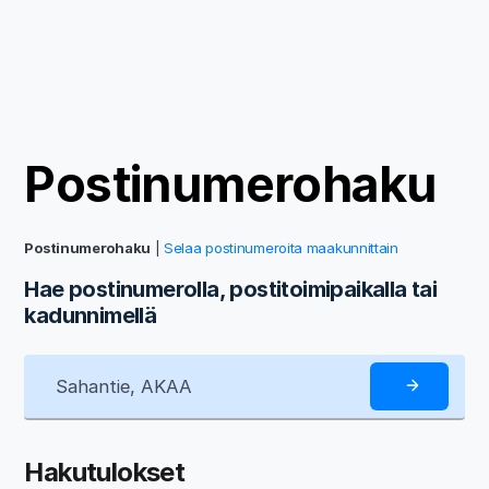
Postinumerohaku
Postinumerohaku
|
Selaa postinumeroita maakunnittain
Hae postinumerolla, postitoimipaikalla tai
kadunnimellä
Hakutulokset