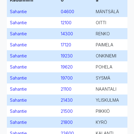
Sahantie
04600
MÄNTSÄLÄ
Sahantie
12100
OITTI
Sahantie
14300
RENKO
Sahantie
17120
PAIMELA
Sahantie
19230
ONKINIEMI
Sahantie
19620
POHELA
Sahantie
19700
SYSMÄ
Sahantie
21100
NAANTALI
Sahantie
21430
YLISKULMA
Sahantie
21500
PIIKKIÖ
Sahantie
21800
KYRÖ
Sahantie
23600
KALANTI