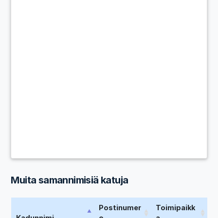
Muita samannimisiä katuja
Postinumer
Toimipaikk
Kadunnimi
o
a