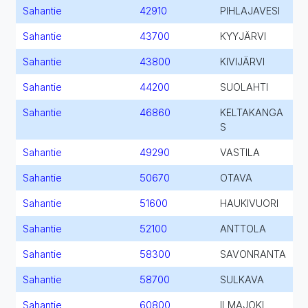
Sahantie
42910
PIHLAJAVESI
Sahantie
43700
KYYJÄRVI
Sahantie
43800
KIVIJÄRVI
Sahantie
44200
SUOLAHTI
Sahantie
46860
KELTAKANGA
S
Sahantie
49290
VASTILA
Sahantie
50670
OTAVA
Sahantie
51600
HAUKIVUORI
Sahantie
52100
ANTTOLA
Sahantie
58300
SAVONRANTA
Sahantie
58700
SULKAVA
Sahantie
60800
ILMAJOKI