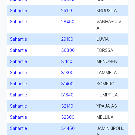
Sahantie
25110
KRUUSILA
Sahantie
28450
VANHA-ULVIL
A
Sahantie
29100
LUVIA
Sahantie
30300
FORSSA
Sahantie
31140
MENONEN
Sahantie
31300
TAMMELA
Sahantie
31400
SOMERO
Sahantie
31640
HUMPPILA
Sahantie
32140
YPÄJÄ AS
Sahantie
32300
MELLILÄ
Sahantie
34450
JÄMINKIPOHJ
A