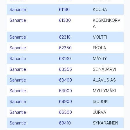
Sahantie
61160
KOURA
Sahantie
61330
KOSKENKORV
A
Sahantie
62310
VOLTTI
Sahantie
62350
EKOLA
Sahantie
63130
MÄYRY
Sahantie
63355
SEINÄJÄRVI
Sahantie
63400
ALAVUS AS
Sahantie
63900
MYLLYMÄKI
Sahantie
64900
ISOJOKI
Sahantie
66300
JURVA
Sahantie
69410
SYKÄRÄINEN