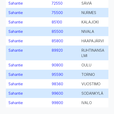
Sahantie
72550
SÄVIÄ
Sahantie
75500
NURMES
Sahantie
85100
KALAJOKI
Sahantie
85500
NIVALA
Sahantie
85800
HAAPAJÄRVI
Sahantie
89920
RUHTINANSA
LMI
Sahantie
90800
OULU
Sahantie
95590
TORNIO
Sahantie
98360
VUOSTIMO
Sahantie
99600
SODANKYLÄ
Sahantie
99800
IVALO