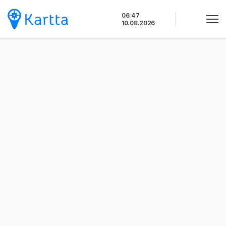
Siirry
06:47
sisältöön
10.08.2026