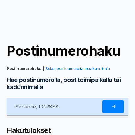
Postinumerohaku
Postinumerohaku
|
Selaa postinumeroita maakunnittain
Hae postinumerolla, postitoimipaikalla tai
kadunnimellä
Hakutulokset