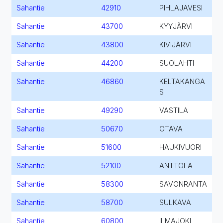
Sahantie
42910
PIHLAJAVESI
Sahantie
43700
KYYJÄRVI
Sahantie
43800
KIVIJÄRVI
Sahantie
44200
SUOLAHTI
Sahantie
46860
KELTAKANGA
S
Sahantie
49290
VASTILA
Sahantie
50670
OTAVA
Sahantie
51600
HAUKIVUORI
Sahantie
52100
ANTTOLA
Sahantie
58300
SAVONRANTA
Sahantie
58700
SULKAVA
Sahantie
60800
ILMAJOKI