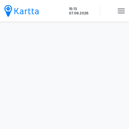
Siirry
15:13
sisältöön
07.08.2026