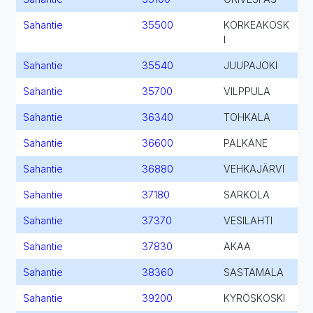
Sahantie
35500
KORKEAKOSK
I
Sahantie
35540
JUUPAJOKI
Sahantie
35700
VILPPULA
Sahantie
36340
TOHKALA
Sahantie
36600
PÄLKÄNE
Sahantie
36880
VEHKAJÄRVI
Sahantie
37180
SARKOLA
Sahantie
37370
VESILAHTI
Sahantie
37830
AKAA
Sahantie
38360
SASTAMALA
Sahantie
39200
KYRÖSKOSKI