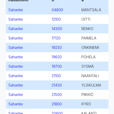
Sahantie
04600
MÄNTSÄLÄ
Sahantie
12100
OITTI
Sahantie
14300
RENKO
Sahantie
17120
PAIMELA
Sahantie
19230
ONKINIEMI
Sahantie
19620
POHELA
Sahantie
19700
SYSMÄ
Sahantie
21100
NAANTALI
Sahantie
21430
YLISKULMA
Sahantie
21500
PIIKKIÖ
Sahantie
21800
KYRÖ
Sahantie
23600
KALANTI