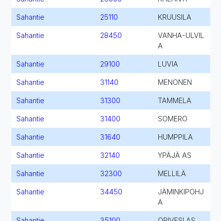
Sahantie
25110
KRUUSILA
Sahantie
28450
VANHA-ULVIL
A
Sahantie
29100
LUVIA
Sahantie
31140
MENONEN
Sahantie
31300
TAMMELA
Sahantie
31400
SOMERO
Sahantie
31640
HUMPPILA
Sahantie
32140
YPÄJÄ AS
Sahantie
32300
MELLILÄ
Sahantie
34450
JÄMINKIPOHJ
A
Sahantie
35100
ORIVESI AS