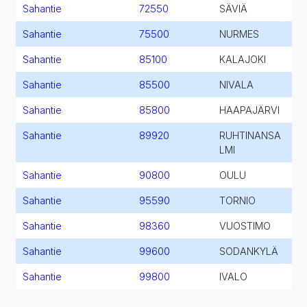
Sahantie
72550
SÄVIÄ
Sahantie
75500
NURMES
Sahantie
85100
KALAJOKI
Sahantie
85500
NIVALA
Sahantie
85800
HAAPAJÄRVI
Sahantie
89920
RUHTINANSA
LMI
Sahantie
90800
OULU
Sahantie
95590
TORNIO
Sahantie
98360
VUOSTIMO
Sahantie
99600
SODANKYLÄ
Sahantie
99800
IVALO