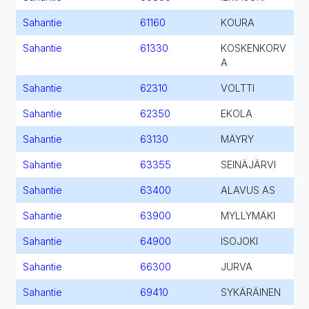
Sahantie
61160
KOURA
Sahantie
61330
KOSKENKORV
A
Sahantie
62310
VOLTTI
Sahantie
62350
EKOLA
Sahantie
63130
MÄYRY
Sahantie
63355
SEINÄJÄRVI
Sahantie
63400
ALAVUS AS
Sahantie
63900
MYLLYMÄKI
Sahantie
64900
ISOJOKI
Sahantie
66300
JURVA
Sahantie
69410
SYKÄRÄINEN